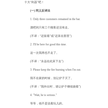
十大“利器”吧！
(一) 同义反译法
1. Only three customers remained in the bar.
酒吧间只有三个顾客还没有走。
(不译：“还留着”或“还呆在那里”)
2. I'll be here for good this time.
这一次我再也不走了。
(不译：“永远在此呆下去”)
3. Please keep the fire burning when I'm out.
我不在家的时候，别让炉子灭了。
(不译：“我外出时，请让炉子继续烧着”)
4. "Wait, he is serious."
等等，他不是说着玩儿的。