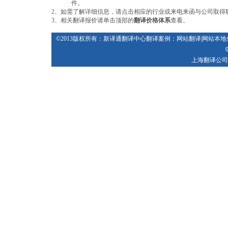
件。
2、如需了解详细信息，请点击相应的行业或来电来函与公司取得
3、相关翻译报价请单击顶部的
翻译价格体系
查看。
©2013版权所有：新译通
翻译中心
翻译案例
：
网站翻译
|
网站本地
上海翻译公司