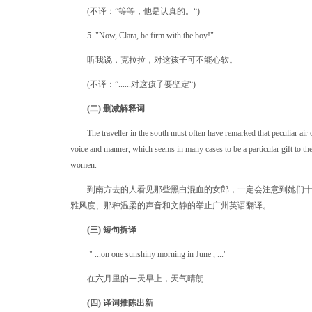
(不译：”等等，他是认真的。“)
5. "Now, Clara, be firm with the boy!"
听我说，克拉拉，对这孩子可不能心软。
(不译：”......对这孩子要坚定“)
(二) 删减解释词
The traveller in the south must often have remarked that peculiar air of
voice and manner, which seems in many cases to be a particular gift to th
women.
到南方去的人看见那些黑白混血的女郎，一定会注意到她们十
雅风度、那种温柔的声音和文静的举止
广州英语翻译
。
(三) 短句拆译
" ...on one sunshiny morning in June , ..."
在六月里的一天早上，天气晴朗......
(四) 译词推陈出新