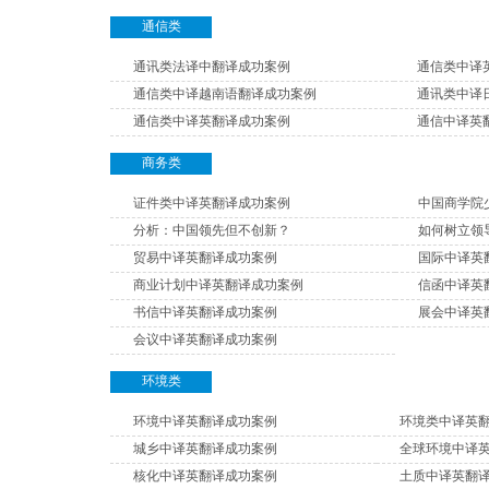
通信类
通讯类法译中翻译成功案例
通信类中译
通信类中译越南语翻译成功案例
通讯类中译
通信类中译英翻译成功案例
通信中译英
商务类
证件类中译英翻译成功案例
中国商学院
分析：中国领先但不创新？
如何树立领
贸易中译英翻译成功案例
国际中译英
商业计划中译英翻译成功案例
信函中译英
书信中译英翻译成功案例
展会中译英
会议中译英翻译成功案例
环境类
环境中译英翻译成功案例
环境类中译英
城乡中译英翻译成功案例
全球环境中译
核化中译英翻译成功案例
土质中译英翻